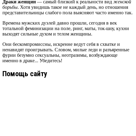
Драки женщин
— самый близкий к реальности вид
женской
борьбы
. Хотя увидишь такое не каждый день, но отношения
представительницы слабого пола выясняют часто именно так.
Времена мужских дуэлей давно прошли, сегодня в век
тотальной феминизации на поле, ринг, маты, ток-шоу, кухни
выходят сильные духом и телом женщины.
Они бескомпромиссны, искренне ведут себя в схватке и
ненавидят проигрывать. Словом, милые леди и разъяренные
фурии безумно сексуальны, неотразимы, возбуждающе
именно в драке... Убедитесь!
Помощь сайту