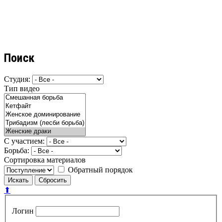
Поиск
Студия:
Тип видео
С участием:
Борьба:
Сортировка материалов
Обратный порядок
⬆
Логин