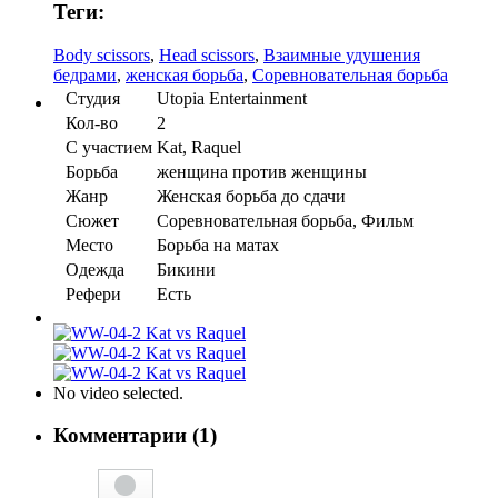
Теги:
Body scissors
,
Head scissors
,
Взаимные удушения
бедрами
,
женская борьба
,
Соревновательная борьба
Студия
Utopia Entertainment
Кол-во
2
С участием
Kat, Raquel
Борьба
женщина против женщины
Жанр
Женская борьба до сдачи
Сюжет
Соревновательная борьба, Фильм
Место
Борьба на матах
Одежда
Бикини
Рефери
Есть
No video selected.
Комментарии (1)