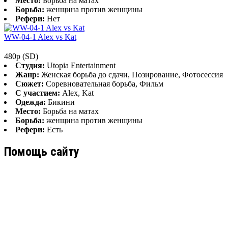
Место:
Борьба на матах
Борьба:
женщина против женщины
Рефери:
Нет
WW-04-1 Alex vs Kat
480p (SD)
Студия:
Utopia Entertainment
Жанр:
Женская борьба до сдачи, Позирование, Фотосессия
Сюжет:
Соревновательная борьба, Фильм
С участием:
Alex, Kat
Одежда:
Бикини
Место:
Борьба на матах
Борьба:
женщина против женщины
Рефери:
Есть
Помощь сайту