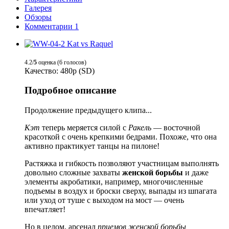
Галерея
Обзоры
Комментарии
1
4.2/
5
оценка (6 голосов)
Качество: 480p (SD)
Подробное описание
Продолжение предыдущего клипа...
Кэт
теперь меряется силой
с
Ракель
— восточной
красоткой с очень крепкими бедрами. Похоже, что она
активно практикует танцы на пилоне!
Растяжка и гибкость позволяют участницам выполнять
довольно сложные захваты
женской борьбы
и даже
элементы акробатики, например, многочисленные
подъемы в воздух и броски сверху, выпады из шпагата
или уход от туше с выходом на мост — очень
впечатляет!
Но в целом, арсенал
приемов женской борьбы