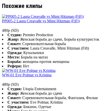
Похожие клипы
PP005-2 Laura Creavalle vs Mimi Hitzman (FiFi)
480p (SD)
Студия:
Premier Production
Жанр:
Женская борьба до сдачи, Борьба культуристок
Сюжет:
Соревновательная борьба
С участием:
Laura Creavalle, Mimi Hitzman (Fifi)
Одежда:
Купальники
Место:
Борьба на матах
Борьба:
женщина против женщины
Рефери:
Нет
WW-01 Eve Polmar vs Kristina
480p (SD)
Студия:
Utopia Entertainment
Жанр:
Женская борьба до сдачи
Сюжет:
Соревновательная борьба, Фантазия, Фильм
С участием:
Eve Polmar, Kristina
Одежда:
Бикини, Одетые