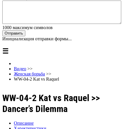
1000
максимум символов
Отправить
Инициализация отправки формы...
☰
Видео
>>
Женская борьба
>>
WW-04-2 Kat vs Raquel
WW-04-2 Kat vs Raquel >>
Dancer’s Dilemma
Описание
Характеристики