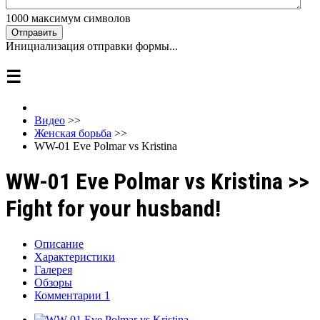
1000
максимум символов
Отправить
Инициализация отправки формы...
☰
Видео
>>
Женская борьба
>>
WW-01 Eve Polmar vs Kristina
WW-01 Eve Polmar vs Kristina >>
Fight for your husband!
Описание
Характеристики
Галерея
Обзоры
Комментарии
1