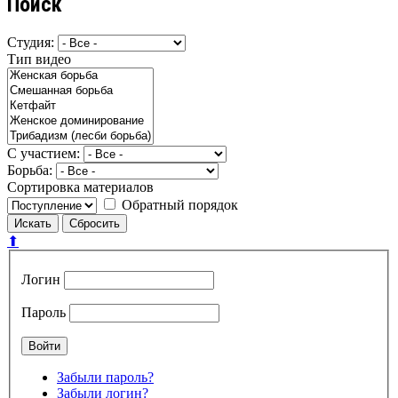
Поиск
Студия:
Тип видео
С участием:
Борьба:
Сортировка материалов
Обратный порядок
⬆
Логин
Пароль
Забыли пароль?
Забыли логин?