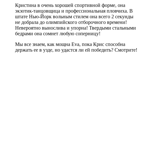
Кристина в очень хорошей спортивной форме, она
экзотик-танцовщица и профессиональная пловчиха. В
штате Нью-Йорк вольным стилем она всего 2 секунды
не добрала до олимпийского отборочного времени!
Невероятно вынослива и упорна! Твердыми стальными
бедрами она сомнет любую соперницу!
Мы все знаем, как мощна Eva, пока Крис способна
держать ее в узде, но удастся ли ей победить? Смотрите!